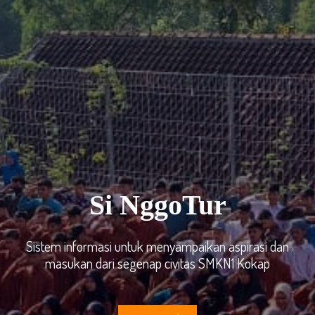
Si NggoTur
Sistem informasi untuk menyampaikan aspirasi dan
masukan dari segenap civitas SMKN1 Kokap