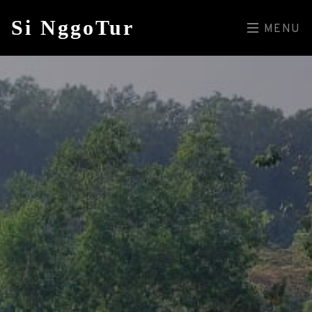
Si NggoTur
MENU