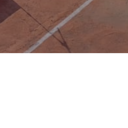
Laporan instan
Anda dapat menyampaikan laporan secara
instan dengan melalui link dibawah ini